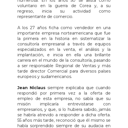
numerosa. En los años 50 se alista como
voluntario en la guerra de Corea y, a su
regreso, inicia su actividad como
representante de comercio.
A los 27 años ficha como vendedor en una
importante empresa norteamericana que fue
la primera en la historia en sistematizar la
consultoría empresarial a través de equipos
especializados en la venta, el análisis y la
implantación, e inicia en ella una brillante
carrera en el mundo de la consultoría, pasando
a ser responsable Regional de Ventas y más
tarde director Comercial para diversos países
europeos y sudamericanos.
Jean Niclaus
siempre explicaba que cuando
respondió por primera vez a la oferta de
empleo de esta empresa, no sabía que su
misión implicaría entrevistarse con
empresarios, y que, si lo hubiera sabido, jamás
se habría atrevido a responder a dicha oferta.
55 años más tarde, reconoció que él mismo se
había sorprendido siempre de su audacia en