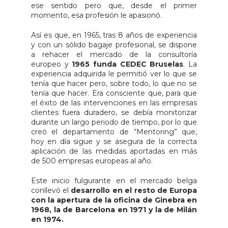
ese sentido pero que, desde el primer
momento, esa profesión le apasionó.
Así es que, en 1965, tras 8 años de experiencia
y con un sólido bagaje profesional, se dispone
a rehacer el mercado de la consultoría
europeo y
1965 funda CEDEC Bruselas
. La
experiencia adquirida le permitió ver lo que se
tenía que hacer pero, sobre todo, lo que no se
tenía que hacer. Era consciente que, para que
el éxito de las intervenciones en las empresas
clientes fuera duradero, se debía monitorizar
durante un largo periodo de tiempo, por lo que
creó el departamento de “Mentoring” que,
hoy en día sigue y se asegura de la correcta
aplicación de las medidas aportadas en más
de 500 empresas europeas al año.
Este inicio fulgurante en el mercado belga
conllevó el
desarrollo en el resto de Europa
con la apertura de la oficina de Ginebra en
1968, la de Barcelona en 1971 y la de Milán
en 1974.