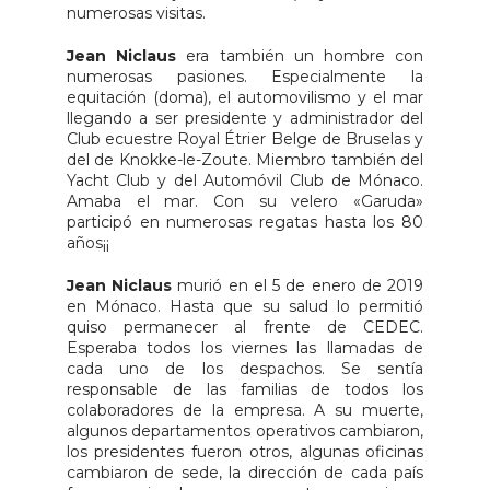
numerosas visitas.
Jean Niclaus
era también un hombre con
numerosas pasiones. Especialmente la
equitación (doma), el automovilismo y el mar
llegando a ser presidente y administrador del
Club ecuestre Royal Étrier Belge de Bruselas y
del de Knokke-le-Zoute. Miembro también del
Yacht Club y del Automóvil Club de Mónaco.
Amaba el mar. Con su velero «Garuda»
participó en numerosas regatas hasta los 80
años¡¡
Jean Niclaus
murió en el 5 de enero de 2019
en Mónaco. Hasta que su salud lo permitió
quiso permanecer al frente de CEDEC.
Esperaba todos los viernes las llamadas de
cada uno de los despachos. Se sentía
responsable de las familias de todos los
colaboradores de la empresa. A su muerte,
algunos departamentos operativos cambiaron,
los presidentes fueron otros, algunas oficinas
cambiaron de sede, la dirección de cada país