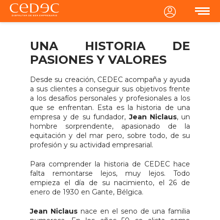
MENU
UNA HISTORIA DE
PASIONES Y VALORES
Desde su creación,
CEDEC acompaña y ayuda
a sus clientes a conseguir sus objetivos frente
a los desafíos personales y profesionales a los
que se enfrentan. Esta es la historia de una
empresa y de su fundador,
Jean Niclaus
, un
hombre sorprendente, apasionado de la
equitación y del mar pero, sobre todo, de su
profesión y su actividad empresarial.
Para comprender la historia de CEDEC hace
falta remontarse lejos, muy lejos. Todo
empieza el día de su nacimiento, el 26 de
enero de 1930 en Gante, Bélgica.
Jean Niclaus
nace en el seno de una familia