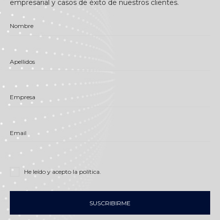
empresarial y casos de éxito de nuestros clientes.
Nombre
Apellidos
Empresa
Email
He leído y acepto
la política
.
SUSCRIBIRME