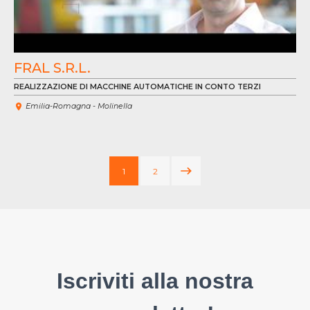
FRAL S.R.L.
REALIZZAZIONE DI MACCHINE AUTOMATICHE IN CONTO TERZI
Emilia-Romagna - Molinella
1
2
{{ T.GETTRADUCTION("SIGUIEN