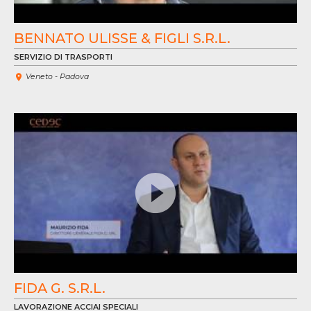
BENNATO ULISSE & FIGLI S.R.L.
SERVIZIO DI TRASPORTI
Veneto - Padova
VE
VÍ
FIDA G. S.R.L.
LAVORAZIONE ACCIAI SPECIALI