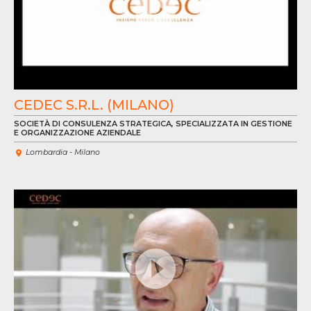
CEDEC S.R.L. (MILANO)
SOCIETÀ DI CONSULENZA STRATEGICA, SPECIALIZZATA IN GESTIONE
E ORGANIZZAZIONE AZIENDALE
Lombardia - Milano
VE
VÍ