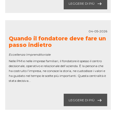
LEGGERE DI PIÙ
04-05-2026
Quando il fondatore deve fare un
passo indietro
Eccellenza Imprenditoriale
Nelle PMI e nelle imprese familiari, il fondatore è spesso il centro
decisionale, operativo e relazionale dell’azienda. È la persona che
ha costruito l’impresa, ne conosce la storia, ne custodisce i valori e
ha guidato nel tempo le scelte più importanti. Questa centralità è
stata decisiva...
LEGGERE DI PIÙ