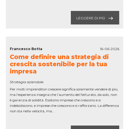
LEGGERE DI PIÙ
Francesco Botta
16-06-2026
Come definire una strategia di
crescita sostenibile per la tua
impresa
Strategia aziendale
Per molti imprenditori crescere significa solamente vendere di più,
ma l’esperienza insegna che l’aumento del fatturato, da solo, non
è garanzia di solidità. Esistono imprese che crescono e si
indeboliscono, e imprese che crescono e si rafforzano. La differenza
non sta nella velocità, ma...