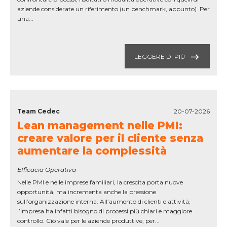
aziende considerate un riferimento (un benchmark, appunto). Per
una...
LEGGERE DI PIÙ
Team Cedec
20-07-2026
Lean management nelle PMI:
creare valore per il cliente senza
aumentare la complessità
Efficacia Operativa
Nelle PMI e nelle imprese familiari, la crescita porta nuove
opportunità, ma incrementa anche la pressione
sull’organizzazione interna. All’aumento di clienti e attività,
l’impresa ha infatti bisogno di processi più chiari e maggiore
controllo. Ciò vale per le aziende produttive, per...