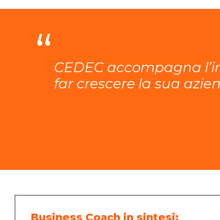
CEDEC accompagna l’impr
far crescere la sua azi
Business Coach in sintesi: