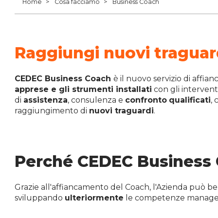
Home
Cosa facciamo
Business Coach
Raggiungi nuovi traguar
CEDEC Business Coach
è il nuovo servizio di aff
apprese e gli strumenti installati
con gli intervent
di
assistenza
, consulenza e
confronto
qualificati
,
raggiungimento di
nuovi traguardi
.
Perché CEDEC Business
Grazie all'affiancamento del Coach, l'Azienda può ben
sviluppando
ulteriormente
le competenze manageri