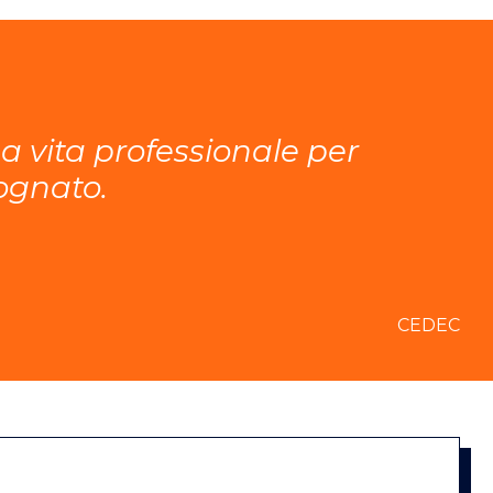
 vita professionale per
ognato.
CEDEC