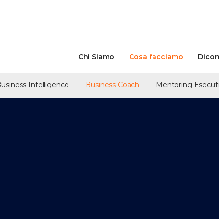
Chi Siamo
Cosa facciamo
Dicon
usiness Intelligence
Business Coach
Mentoring Esecut