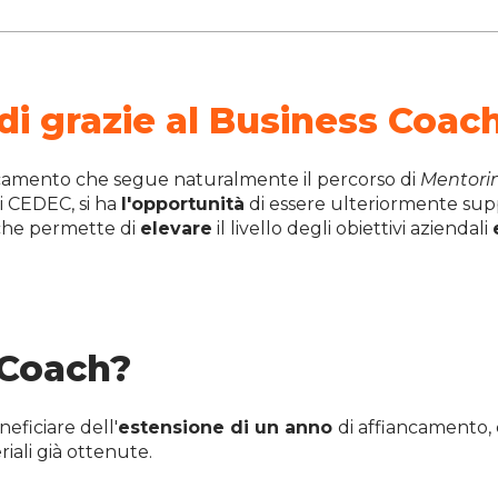
di grazie al Business Coac
iancamento che segue naturalmente il percorso di
Mentori
i CEDEC, si ha
l'opportunità
di essere ulteriormente suppo
 che permette di
elevare
il livello degli obiettivi aziendali
 Coach?
eficiare dell'
estensione di un anno
di affiancamento, 
ali già ottenute.