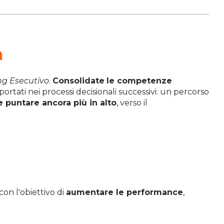
h
ng Esecutivo
.
Consolidate
le competenze
rtati nei processi decisionali successivi: un percorso
e puntare ancora più in alto
, verso il
con l'obiettivo di
aumentare le performance
,