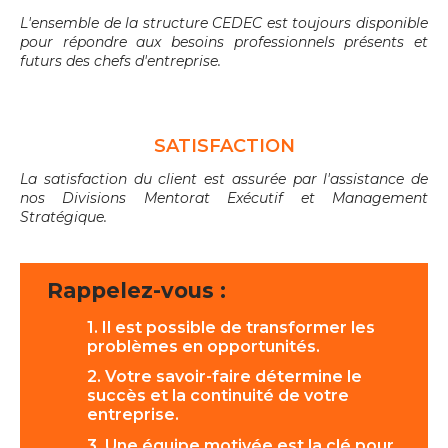
L'ensemble de la structure CEDEC est toujours disponible
pour répondre aux besoins professionnels présents et
futurs des chefs d'entreprise.
SATISFACTION
La satisfaction du client est assurée par l'assistance de
nos Divisions Mentorat Exécutif et Management
Stratégique.
Rappelez-vous :
1. Il est possible de transformer les
problèmes en opportunités.
2. Votre savoir-faire détermine le
succès et la continuité de votre
entreprise.
3. Une équipe motivée est la clé pour