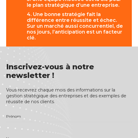
le plan stratégique d’une entreprise.
4. Une bonne stratégie fait la
différence entre réussite et échec.
Sur un marché aussi concurrentiel, de
nos jours, l’anticipation est un facteur
clé.
Inscrivez-vous à notre
newsletter !
Vous recevrez chaque mois des informations sur la
gestion stratégique des entreprises et des exemples de
réussite de nos clients.
Prénom