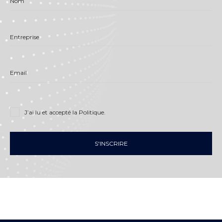
Nom
Entreprise
Email
J’ai lu et accepté
la Politique
.
S'INSCRIRE