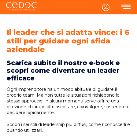
MENU
Il leader che si adatta vince: i 6
stili per guidare ogni sfida
aziendale
Scarica subito il nostro e-book e
scopri come diventare un leader
efficace
Ogni imprenditore ha un modo abituale di guidare il
proprio team. Ma non tutte le situazioni richiedono lo
stesso approccio: in alcuni momenti serve offrire una
direzione chiara, in altri ascoltare, coinvolgere, sostenere o
decidere rapidamente.
Scopri i sei stili di leadership più diffusi, come riconoscerli e
quando utilizzarli.